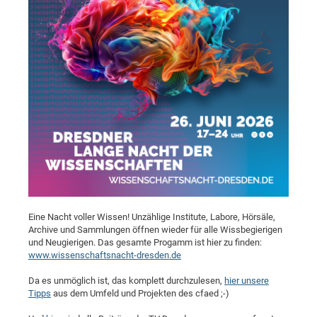
Pro
BM
Pro
Eine Nacht voller Wissen! Unzählige Institute, Labore, Hörsäle,
Archive und Sammlungen öffnen wieder für alle Wissbegierigen
und Neugierigen. Das gesamte Progamm ist hier zu finden:
www.wissenschaftsnacht-dresden.de
Da es unmöglich ist, das komplett durchzulesen,
hier unsere
Tipps
aus dem Umfeld und Projekten des cfaed ;-)