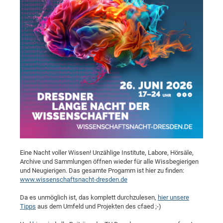
Pro
BM
Pro
Eine Nacht voller Wissen! Unzählige Institute, Labore, Hörsäle,
Archive und Sammlungen öffnen wieder für alle Wissbegierigen
und Neugierigen. Das gesamte Progamm ist hier zu finden:
www.wissenschaftsnacht-dresden.de
Da es unmöglich ist, das komplett durchzulesen,
hier unsere
Tipps
aus dem Umfeld und Projekten des cfaed ;-)